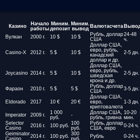
Начало
Миним.
Миним.
Казино
Валютасчета
Выво
работы
депозит
вывод
Рубль, доллар
24-48
Вулкан
2000 г.
10 $
10 $
США
ч.
Доллар США,
евро, рубль,
Casino-X
2012 г.
5 $
10 $
2-5 дн.
канадский
доллар и др.
Доллар США,
евро, рубль,
Joycasino
2014 г.
5 $
10 $
2-5 дн.
шведская
крона и др.
Рубль, доллар
Фараон
2010 г.
5 $
5 $
3-5 дн.
США
Доллар США,
Eldorado
2017
10 €
20 €
евро,
1-3 дн.
криптовалюта
1 000
Доллар США,
10-20
Imperator
2009 г.
-
руб.
рубль, гривна
мин.
Selector
100
Рубль, доллар
2016 г.
100 руб.
0-24 ч.
Casino
руб.
США, евро
Geiminator
300
2014 г.
100 руб.
Рубль
0-24 ч.
Casino
руб.